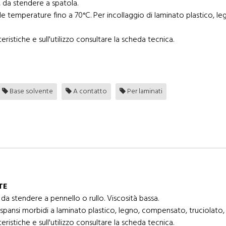
 da stendere a spatola.
lle temperature fino a 70°C. Per incollaggio di laminato plastico, l
eristiche e sull'utilizzo consultare la scheda tecnica.
Base solvente
A contatto
Per laminati
TE
a stendere a pennello o rullo. Viscosità bassa.
espansi morbidi a laminato plastico, legno, compensato, truciolato,
eristiche e sull'utilizzo consultare la scheda tecnica.