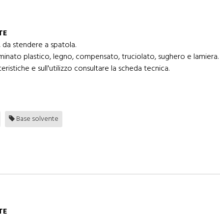
TE
 da stendere a spatola.
aminato plastico, legno, compensato, truciolato, sughero e lamiera.
eristiche e sull'utilizzo consultare la scheda tecnica.
Base solvente
TE