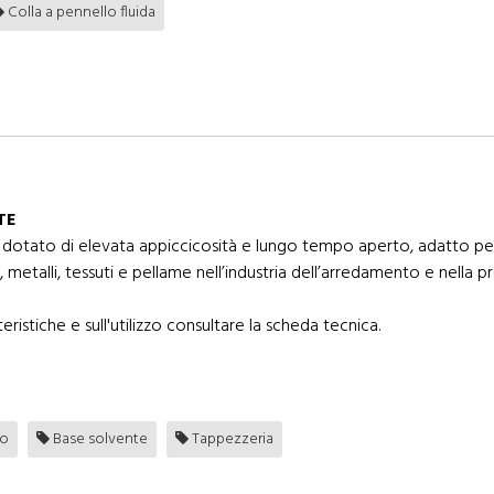
Colla a pennello fluida
TE
 dotato di elevata appiccicosità e lungo tempo aperto, adatto per
, metalli, tessuti e pellame nell’industria dell’arredamento e nella p
eristiche e sull'utilizzo consultare la scheda tecnica.
zo
Base solvente
Tappezzeria