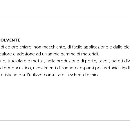
SOLVENTE
i colore chiaro, non macchiante, di facile applicazione e dalle elev
l calore e adesione ad un'ampia gamma di materiali.
legno, truciolare e metalli, nella produzione di porte, tavoli, pareti
 termoacustico, rivestimenti di sughero, espansi poliuretanici rigid
eristiche e sull'utilizzo consultare la scheda tecnica.