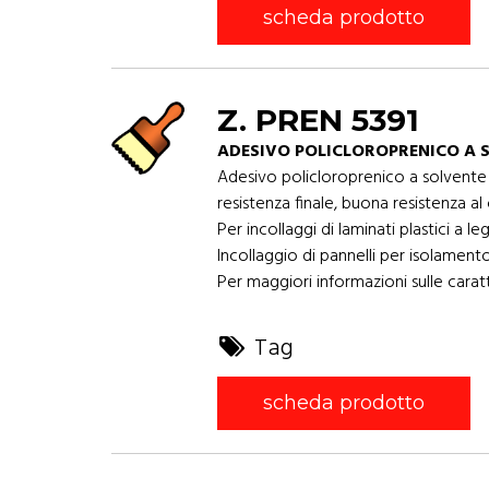
scheda prodotto
Z. PREN 5391
ADESIVO POLICLOROPRENICO A 
Adesivo policloroprenico a solvente d
resistenza finale, buona resistenza a
Per incollaggi di laminati plastici a 
Incollaggio di pannelli per isolamento
Per maggiori informazioni sulle caratt
Tag
scheda prodotto