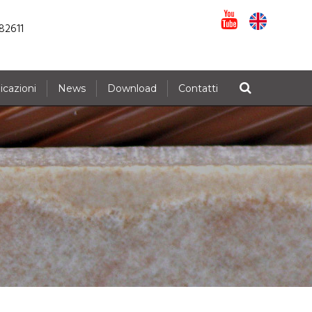
82611
icazioni
News
Download
Contatti