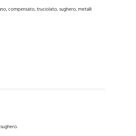
egno, compensato, truciolato, sughero, metalli
 sughero.