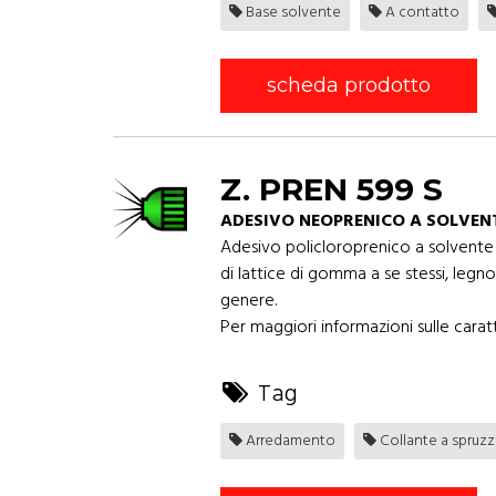
Base solvente
A contatto
scheda prodotto
Z. PREN 599 S
ADESIVO NEOPRENICO A SOLVEN
Adesivo policloroprenico a solvente
di lattice di gomma a se stessi, legno
genere.
Per maggiori informazioni sulle caratt
Tag
Arredamento
Collante a spruz