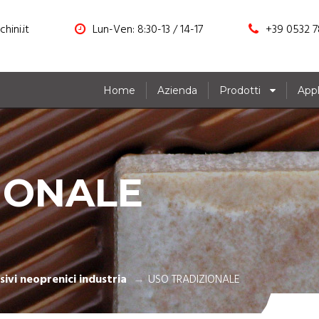
hini.it
Lun-Ven: 8:30-13 / 14-17
+39 0532 7
Home
Azienda
Prodotti
Appl
IONALE
ivi neoprenici industria
USO TRADIZIONALE