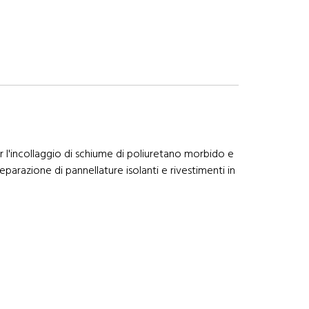
 l'incollaggio di schiume di poliuretano morbido e
reparazione di pannellature isolanti e rivestimenti in