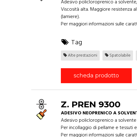
Adesivo policloroprenico a solvente,
Viscosità alta. Maggiore resistenza a
(lamiere).
Per maggiori informazioni sulle caratt
Tag
Alte prestazioni
Spatolabile
scheda prodotto
Z. PREN 9300
ADESIVO NEOPRENICO A SOLVEN
Adesivo policloroprenico a solvente d
Per incollaggio di pellame e tessuti 
Per maggiori informazioni sulle caratt