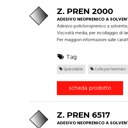
Z. PREN 2000
ADESIVO NEOPRENICO A SOLVEN
Adesivo policloroprenico a solvente,
Viscosità media, per incollaggio di l
Per maggiori informazioni sulle caratt
Tag
Spatolabile
Colla per laminato
scheda prodotto
Z. PREN 6517
ADESIVO NEOPRENICO A SOLVEN