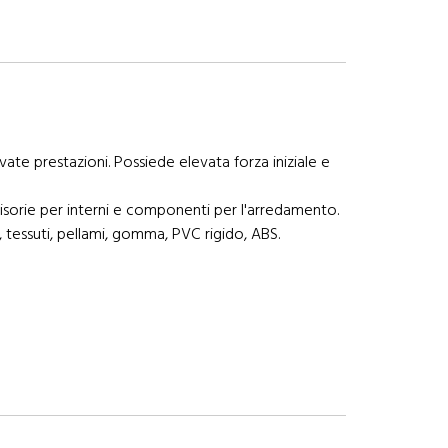
ate prestazioni. Possiede elevata forza iniziale e
 divisorie per interni e componenti per l'arredamento.
i, tessuti, pellami, gomma, PVC rigido, ABS.