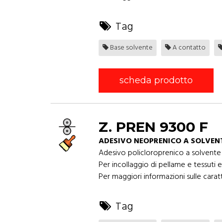
Tag
Base solvente
A contatto
scheda prodotto
Z. PREN 9300 F
ADESIVO NEOPRENICO A SOLVEN
Adesivo policloroprenico a solvente 
Per incollaggio di pellame e tessuti 
Per maggiori informazioni sulle caratt
Tag