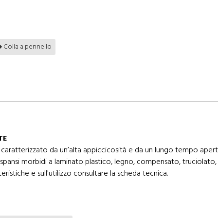
Colla a pennello
TE
caratterizzato da un’alta appiccicosità e da un lungo tempo aperto
espansi morbidi a laminato plastico, legno, compensato, truciolato,
eristiche e sull'utilizzo consultare la scheda tecnica.