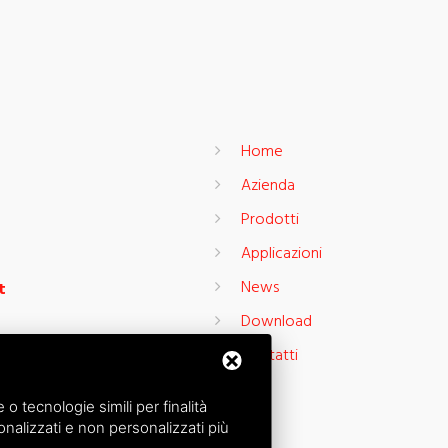
Home
Azienda
Prodotti
Applicazioni
News
t
Download
Contatti
 tecnologie simili per finalità
nalizzati e non personalizzati più