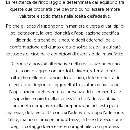
La resistenza dell'incollaggio è determinata dall'equilibrio tra
queste due proprietà che devono quindi essere sempre
valutate e soddisfatte nella scelta dell'adesivo.
Poiché gli adesivi rispondono in maniera diversa ai vari tipi di
sollecitazione, la loro idoneità all'applicazione specifica
dipende, oltreché dalla natura degli aderendi, dalla
conformazione del giunto e dalle sollecitazioni a cui sarà
sottoposto, cioè dalle condizioni di esercizio del manufatto.
Di fronte a possibili alternative nella realizzazione di uno
stesso incollaggio con prodotti diversi, si terrà conto,
oltreché delle prestazioni di ciascuno, delle modalità di
esecuzione degli incollaggi, dell'attrezzatura richiesta per
l'applicazione, dell'eventuale presenza di tolleranze tra le
superfici e quindi della necessità che l'adesivo abbia
proprietà riempitive, della preparazione richiesta per i
materiali, della velocità con cui l'adesivo sviluppa l'adesione.
Infine, ma non ultima per importanza, la fase di esecuzione
degli incollaggi dovrà essere compatibile con i processi