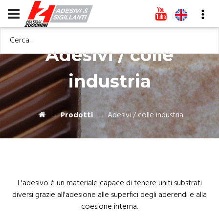
Cerca...
Adesivi / colle
industria
Prodotti
Adesivi / colle industria
L'adesivo è un materiale capace di tenere uniti substrati
diversi grazie all'adesione alle superfici degli aderendi e alla
coesione interna.