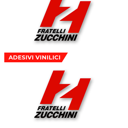
ADESIVI VINILICI