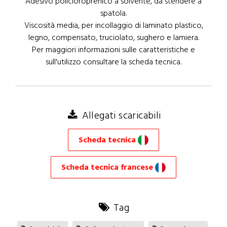
Adesivo policloroprenico a solvente, da stendere a
spatola.
Viscosità media, per incollaggio di laminato plastico,
legno, compensato, truciolato, sughero e lamiera.
Per maggiori informazioni sulle caratteristiche e
sull'utilizzo consultare la scheda tecnica.
Allegati scaricabili
Scheda tecnica
Scheda tecnica francese
Tag