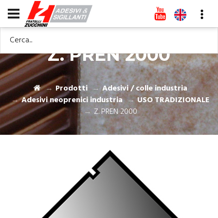
Cerca...
Z. PREN 2000
Prodotti
Adesivi / colle industria
Adesivi neoprenici industria
USO TRADIZIONALE
Z. PREN 2000