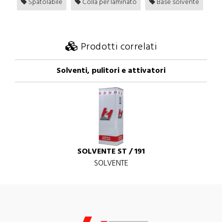
Spatolabile
Colla per laminato
Base solvente
Prodotti correlati
Solventi, pulitori e attivatori
SOLVENTE ST / 191
SOLVENTE