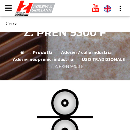
Cerca...
Z. PREN 9300 F
Prodotti
Adesivi / colle industria
Adesivi neoprenici industria
USO TRADIZIONALE
Z. PREN 9300 F