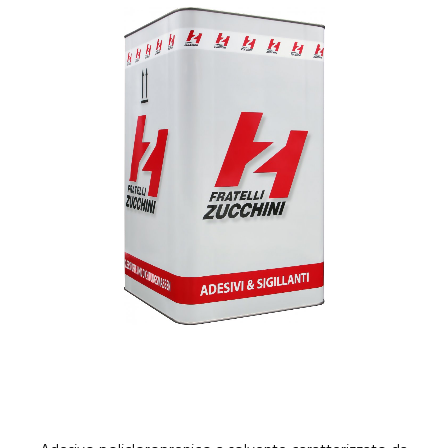
1
/
1