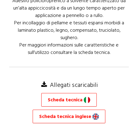
Adesivo policloroprenico a solvente caratterizzato da
un’alta appiccicosità e da un lungo tempo aperto per
applicazione a pennello o a rullo.
Per incollaggio di pellame e tessuti espansi morbidi a
laminato plastico, legno, compensato, truciolato,
sughero.
Per maggiori informazioni sulle caratteristiche e
sull'utilizzo consultare la scheda tecnica.
Allegati scaricabili
Scheda tecnica
Scheda tecnica inglese