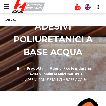
Cerca...
ADESIVI
POLIURETANICI A
BASE ACQUA
Prodotti
Adesivi / colle industria
Adesivi poliuretanici industria
ADESIVI POLIURETANICI A BASE ACQUA