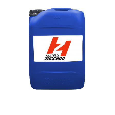
1
/
1