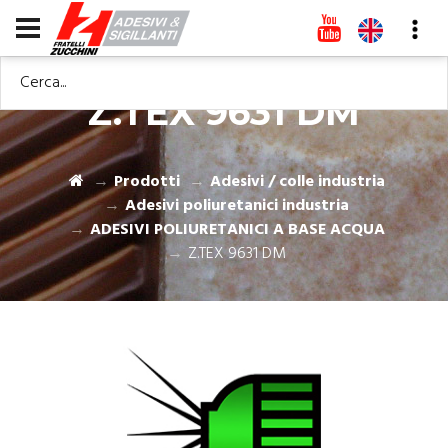
Cerca...
Z.TEX 9631 DM
Prodotti
Adesivi / colle industria
Adesivi poliuretanici industria
ADESIVI POLIURETANICI A BASE ACQUA
Z.TEX 9631 DM