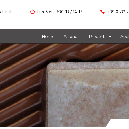
hini.it
Lun-Ven: 8:30-13 / 14-17
+39 0532 7
Home
Azienda
Prodotti
Appl