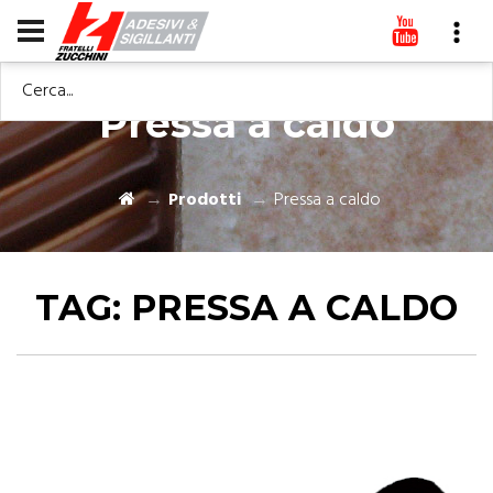
Cerca...
Pressa a caldo
Prodotti
Pressa a caldo
TAG:
PRESSA A CALDO