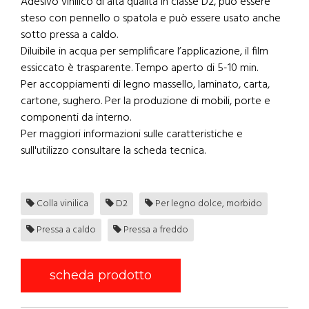
Adesivo vinilico di alta qualità in classe D2, può essere
steso con pennello o spatola e può essere usato anche
sotto pressa a caldo.
Diluibile in acqua per semplificare l’applicazione, il film
essiccato è trasparente. Tempo aperto di 5-10 min.
Per accoppiamenti di legno massello, laminato, carta,
cartone, sughero. Per la produzione di mobili, porte e
componenti da interno.
Per maggiori informazioni sulle caratteristiche e
sull'utilizzo consultare la scheda tecnica.
Colla vinilica
D2
Per legno dolce, morbido
Pressa a caldo
Pressa a freddo
scheda prodotto