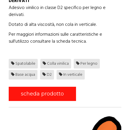
DERIVATI
Adesivo vinilico in classe D2 specifico per legno e
derivati.
Dotato di alta viscosità, non cola in verticale.
Per maggiori informazioni sulle caratteristiche e
sull'utilizzo consultare la scheda tecnica.
Spatolabile
Colla vinilica
Per legno
Base acqua
D2
In verticale
scheda prodotto