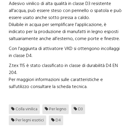
Adesivo vinilico di alta qualità in classe D3 resistente
all'acqua, può essere steso con pennello o spatola e può
essere usato anche sotto pressa a caldo.
Diluibile in acqua per semplificare l’applicazione, è
indicato per la produzione di manufatti in legno esposti
saltuariamente anche all’esterno, come porte e finestre.
Con l'aggiunta di attivatore VKD si ottengono incollaggi
in classe D4.
Z.tex 115 è stato classificato in classe di durabilità D4 EN
204.
Per maggiori informazioni sulle caratteristiche e
sull'utilizzo consultare la scheda tecnica.
Colla vinilica
Per legno
D3
Per legni esotici
D4