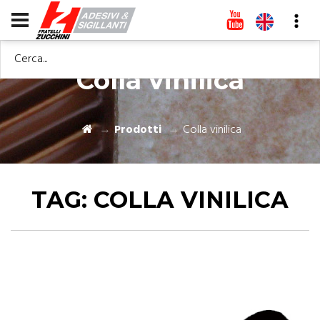
Cerca...
Colla vinilica
Prodotti
Colla vinilica
TAG:
COLLA VINILICA