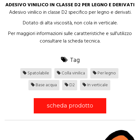
ADESIVO VINILICO IN CLASSE D2 PER LEGNO E DERIVATI
Adesivo vinilico in classe D2 specifico per legno e derivati.
Dotato di alta viscosità, non cola in verticale.
Per maggiori informazioni sulle caratteristiche e sull'utilizzo
consultare la scheda tecnica.
Tag
Spatolabile
Colla vinilica
Per legno
Base acqua
D2
In verticale
scheda prodotto