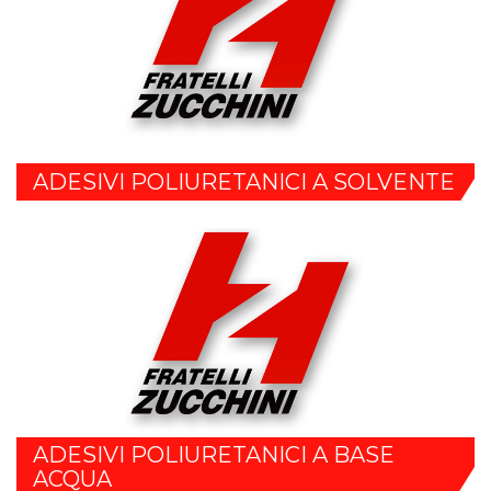
ADESIVI POLIURETANICI A SOLVENTE
ADESIVI POLIURETANICI A BASE
ACQUA