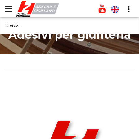
Cerca...
Adesivi per giunteria