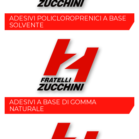
ADESIVI POLICLOROPRENICI A BASE
SOLVENTE
ADESIVI A BASE DI GOMMA
NATURALE