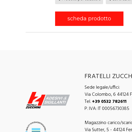
scheda prodotto
FRATELLI ZUCCHI
Sede legale/uffici:
Via Colombo, 6 44124 Fe
Tel.
+39 0532 782611
P. IVA: IT 00056730385
Magazzino carico/scari
Via Sutter, 5 - 44124 Ferr