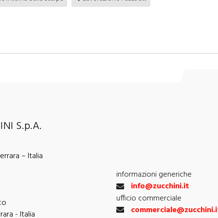
NI S.p.A.
rrara – Italia
informazioni generiche
info@zucchini.it
ufficio commerciale
co
commerciale@zucchini.i
ara - Italia