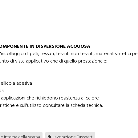
OMPONENTE IN DISPERSIONE ACQUOSA
laggio di pelli, tessuti, tessuti non tessuti, materiali sintetici p
punto di vista applicativo che di quello prestazionale:
ellicola adesiva
osi
pplicazioni che richiedono resistenza al calore
istiche e sull'utilizzo consultare la scheda tecnica.
 interna della scarpa
Lavorazione Fussbett