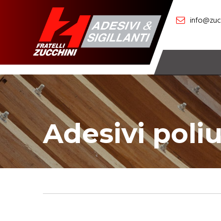
info@zucc
Adesivi poli