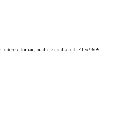
er fodere e tomaie, puntali e contrafforti. Z.Tex 9605