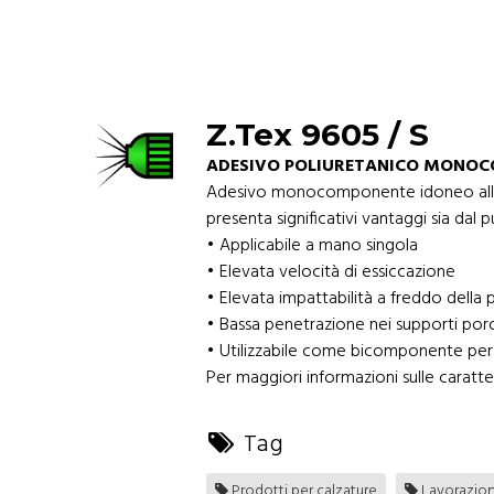
Z.Tex 9605 / S
ADESIVO POLIURETANICO MONOC
Adesivo monocomponente idoneo all'incol
presenta significativi vantaggi sia dal 
• Applicabile a mano singola
• Elevata velocità di essiccazione
• Elevata impattabilità a freddo della p
• Bassa penetrazione nei supporti por
• Utilizzabile come bicomponente per a
Per maggiori informazioni sulle caratter
Tag
Prodotti per calzature
Lavorazione