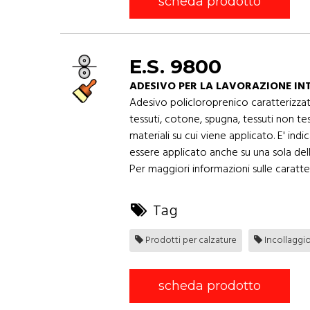
scheda prodotto
E.S. 9800
ADESIVO PER LA LAVORAZIONE INT
Adesivo policloroprenico caratterizza
tessuti, cotone, spugna, tessuti non te
materiali su cui viene applicato. E' i
essere applicato anche su una sola dell
Per maggiori informazioni sulle caratter
Tag
Prodotti per calzature
Incollaggi
scheda prodotto