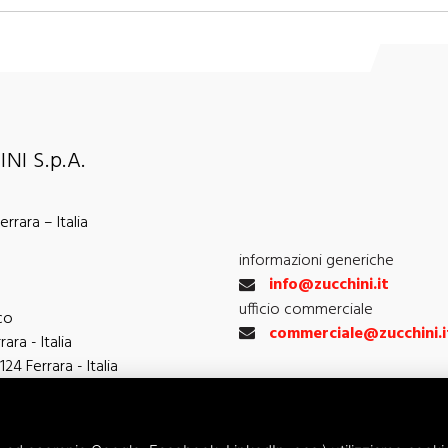
NI S.p.A.
rrara – Italia
informazioni generiche
info@zucchini.it
ufficio commerciale
co
commerciale@zucchini.i
ara - Italia
124 Ferrara - Italia