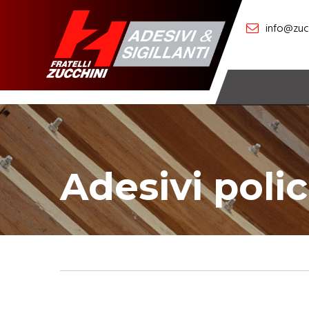
info@zucc
Adesivi poli