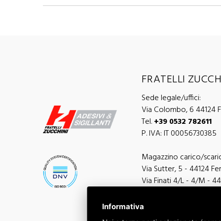
FRATELLI ZUCCHI
Sede legale/uffici:
Via Colombo, 6 44124 Fe
Tel.
+39 0532 782611
P. IVA: IT 00056730385
Magazzino carico/scari
Via Sutter, 5 - 44124 Ferr
Via Finati 4/L - 4/M - 44
Informativa