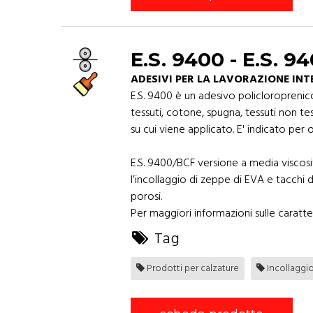
E.S. 9400 - E.S. 
ADESIVI PER LA LAVORAZIONE INT
E.S. 9400 è un adesivo policloroprenic
tessuti, cotone, spugna, tessuti non te
su cui viene applicato. E' indicato per 
E.S. 9400/BCF versione a media viscosit
l’incollaggio di zeppe di EVA e tacchi 
porosi.
Per maggiori informazioni sulle caratter
Tag
Prodotti per calzature
Incollaggi