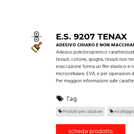
E.S. 9207 TENAX
ADESIVO CHIARO E NON MACCHIAN
Adesivo policloroprenico caratterizzato
tessuti, cotone, spugna, tessuti non te
essiccazione forma un film elastico e non
microcellulare, EVA, e per operazioni d
Per maggiori informazioni sulle caratter
Tag
Prodotti per calzature
Incollaggi
scheda prodotto