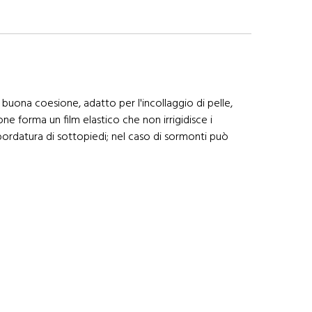
uona coesione, adatto per l'incollaggio di pelle,
ne forma un film elastico che non irrigidisce i
bordatura di sottopiedi; nel caso di sormonti può