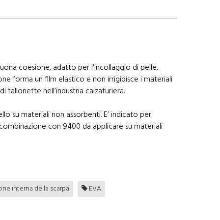
ona coesione, adatto per l'incollaggio di pelle,
e forma un film elastico e non irrigidisce i materiali
 tallonette nell’industria calzaturiera.
lo su materiali non assorbenti. E’ indicato per
in combinazione con 9400 da applicare su materiali
ne interna della scarpa
EVA