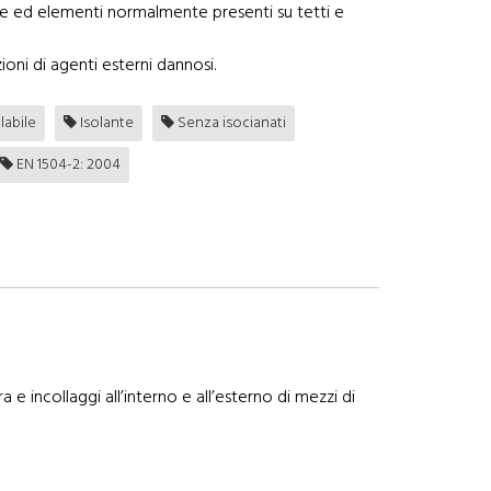
utture ed elementi normalmente presenti su tetti e
oni di agenti esterni dannosi.
labile
Isolante
Senza isocianati
EN 1504-2: 2004
 incollaggi all’interno e all’esterno di mezzi di