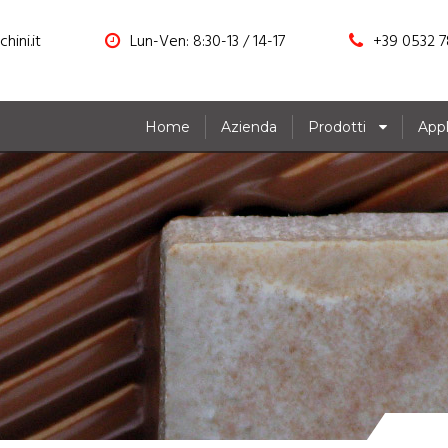
hini.it
Lun-Ven: 8:30-13 / 14-17
+39 0532 7
Home
Azienda
Prodotti
Appl