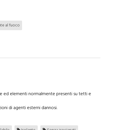
te al fuoco
utture ed elementi normalmente presenti su tetti e
oni di agenti esterni dannosi.