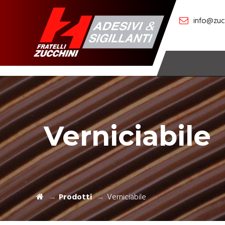
info@zucc
Verniciabile
Prodotti
Verniciabile