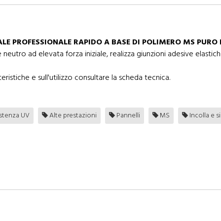
LE PROFESSIONALE RAPIDO A BASE DI POLIMERO MS PURO 
tro ad elevata forza iniziale, realizza giunzioni adesive elastiche
eristiche e sull'utilizzo consultare la scheda tecnica.
stenza UV
Alte prestazioni
Pannelli
MS
Incolla e si