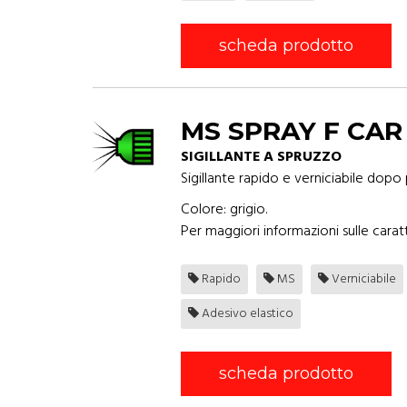
scheda prodotto
MS SPRAY F CAR
SIGILLANTE A SPRUZZO
Sigillante rapido e verniciabile dopo
Colore: grigio.
Per maggiori informazioni sulle caratt
Rapido
MS
Verniciabile
Adesivo elastico
scheda prodotto