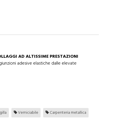
OLLAGGI AD ALTISSIME PRESTAZIONI
giunzioni adesive elastiche dalle elevate
gilla
Verniciabile
Carpenteria metallica