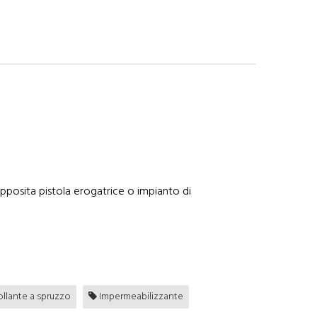
posita pistola erogatrice o impianto di
llante a spruzzo
Impermeabilizzante