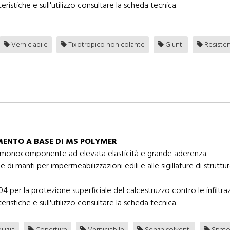
eristiche e sull'utilizzo consultare la scheda tecnica.
Verniciabile
Tixotropico non colante
Giunti
Resisten
IMENTO A BASE DI MS POLYMER
, monocomponente ad elevata elasticità e grande aderenza.
ione di manti per impermeabilizzazioni edili e alle sigillature di str
er la protezione superficiale del calcestruzzo contro le infiltrazi
eristiche e sull'utilizzo consultare la scheda tecnica.