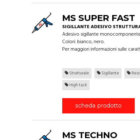
MS SUPER FAST
SIGILLANTE ADESIVO STRUTTURA
Adesivo sigillante monocomponente neu
Colori: bianco, nero.
Per maggiori informazioni sulle caratt
Strutturale
Sigillante
Resi
High tack
scheda prodotto
MS TECHNO