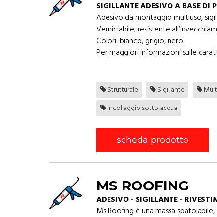
SIGILLANTE ADESIVO A BASE DI
Adesivo da montaggio multiuso, sigill
Verniciabile, resistente all’invecchia
Colori: bianco, grigio, nero.
Per maggiori informazioni sulle caratt
Strutturale
Sigillante
Mult
Incollaggio sotto acqua
scheda prodotto
MS ROOFING
ADESIVO - SIGILLANTE - RIVEST
Ms Roofing è una massa spatolabile