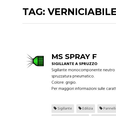
TAG:
VERNICIABIL
MS SPRAY F
SIGILLANTE A SPRUZZO
Sigillante monocomponente neutro a 
spruzzatura pneumatico.
Colore: grigio.
Per maggiori informazioni sulle caratt
Sigillante
Edilizia
Pannelli