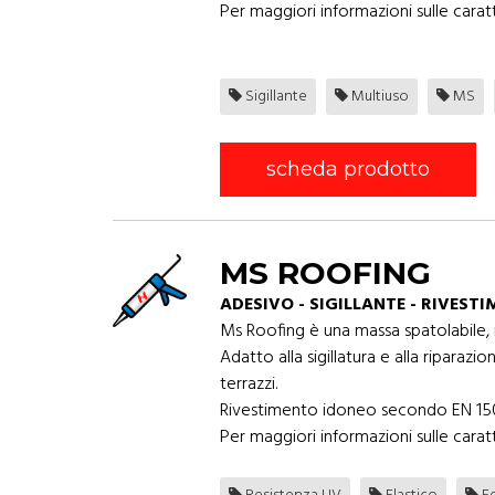
Per maggiori informazioni sulle caratt
Sigillante
Multiuso
MS
scheda prodotto
MS ROOFING
ADESIVO - SIGILLANTE - RIVEST
Ms Roofing è una massa spatolabile
Adatto alla sigillatura e alla riparaz
terrazzi.
Rivestimento idoneo secondo EN 1504 p
Per maggiori informazioni sulle caratt