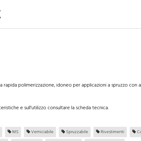
E
rapida polimerizzazione, idoneo per applicazioni a spruzzo con ap
eristiche e sull'utilizzo consultare la scheda tecnica.
MS
Verniciabile
Spruzzabile
Rivestimenti
Co