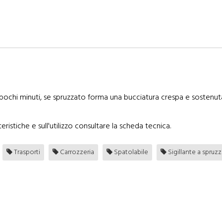
 pochi minuti, se spruzzato forma una bucciatura crespa e sostenut
eristiche e sull'utilizzo consultare la scheda tecnica.
Trasporti
Carrozzeria
Spatolabile
Sigillante a spruz