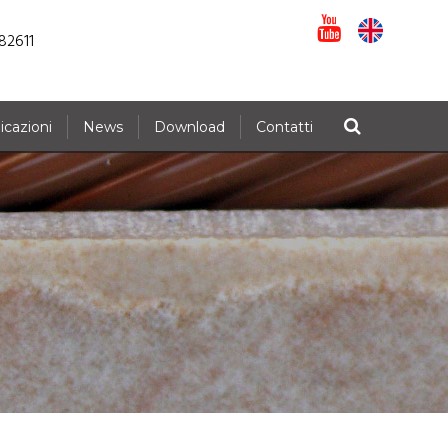
82611
icazioni
News
Download
Contatti