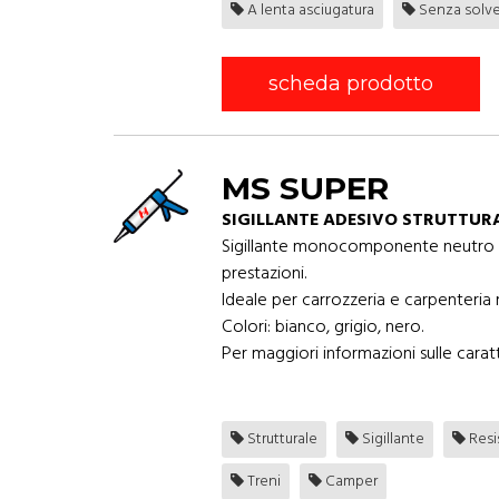
A lenta asciugatura
Senza solve
scheda prodotto
MS SUPER
SIGILLANTE ADESIVO STRUTTURA
Sigillante monocomponente neutro a ra
prestazioni.
Ideale per carrozzeria e carpenteria 
Colori: bianco, grigio, nero.
Per maggiori informazioni sulle caratt
Strutturale
Sigillante
Resi
Treni
Camper