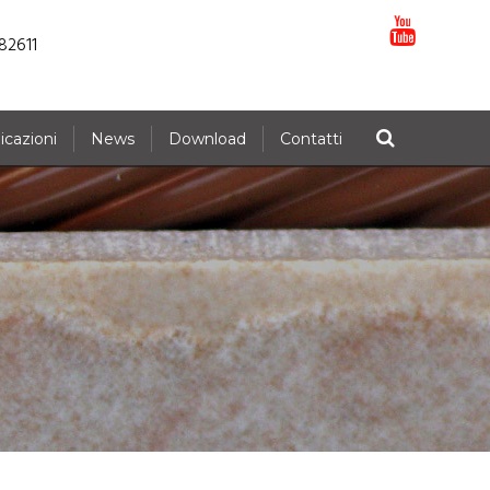
82611
icazioni
News
Download
Contatti