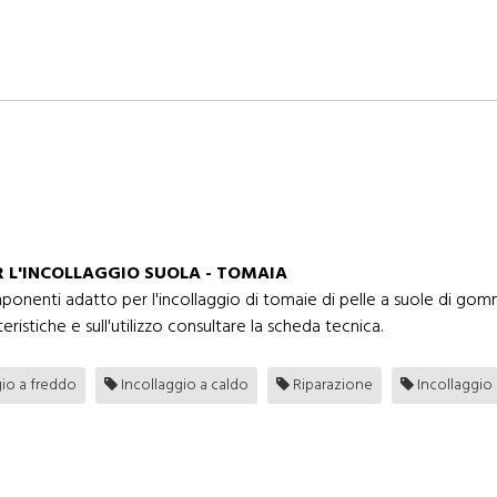
R L'INCOLLAGGIO SUOLA - TOMAIA
ponenti adatto per l'incollaggio di tomaie di pelle a suole di go
eristiche e sull'utilizzo consultare la scheda tecnica.
gio a freddo
Incollaggio a caldo
Riparazione
Incollaggio 