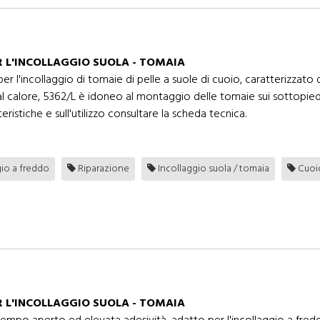
R L'INCOLLAGGIO SUOLA - TOMAIA
incollaggio di tomaie di pelle a suole di cuoio, caratterizzato d
al calore, 5362/L è idoneo al montaggio delle tomaie sui sottopied
eristiche e sull'utilizzo consultare la scheda tecnica.
gio a freddo
Riparazione
Incollaggio suola / tomaia
Cuoi
R L'INCOLLAGGIO SUOLA - TOMAIA