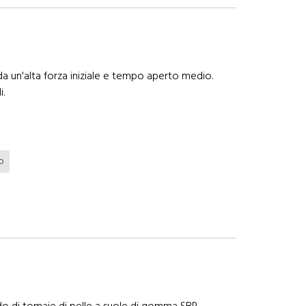
a un'alta forza iniziale e tempo aperto medio.
i.
o