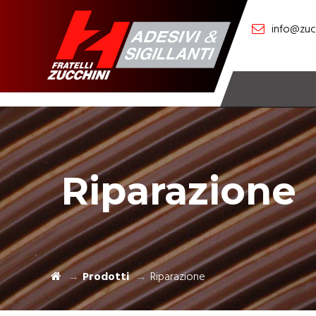
info@zucc
Riparazione
Prodotti
Riparazione