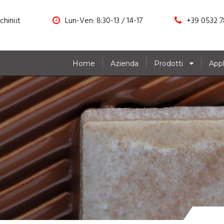
hini.it
Lun-Ven: 8:30-13 / 14-17
+39 0532 7
Home
Azienda
Prodotti
Appl