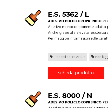
E.S. 5362 / L
ADESIVO POLICLOROPRENICO PE
Adesivo monocomponente adatto per l'
Anche grazie alla elevata resistenza 
Per maggiori informazioni sulle caratt
Prodotti per calzature
Incollag
scheda prodotto
E.S. 8000 / N
ADESIVO POLICLOROPRENICO PE