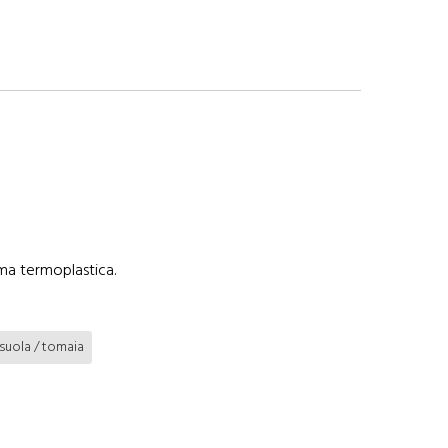
mma termoplastica.
suola / tomaia