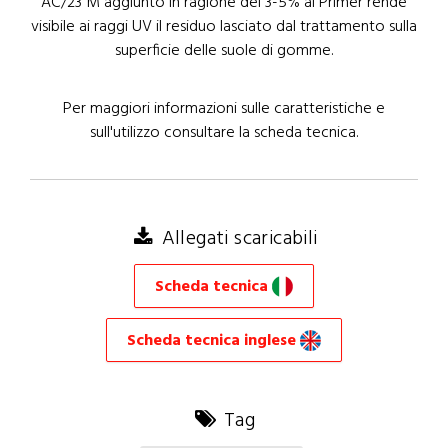
AC/23 M aggiunto in ragione del 3-5% al Primer rende
visibile ai raggi UV il residuo lasciato dal trattamento sulla
superficie delle suole di gomme.
Per maggiori informazioni sulle caratteristiche e
sull'utilizzo consultare la scheda tecnica.
Allegati scaricabili
Scheda tecnica
Scheda tecnica inglese
Tag