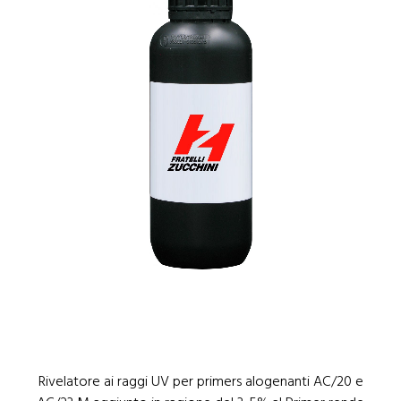
1
/
1
Rivelatore ai raggi UV per primers alogenanti AC/20 e