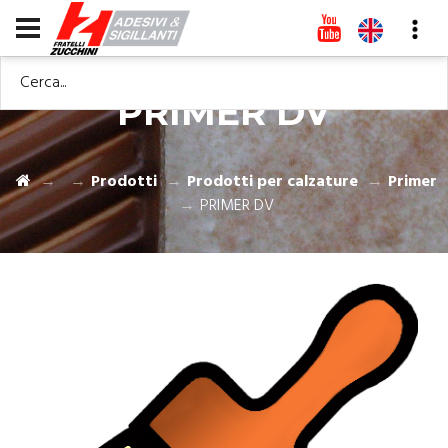
Cerca...
PRIMER DV
Prodotti
Prodotti per calzature
Primer
PRIMER DV