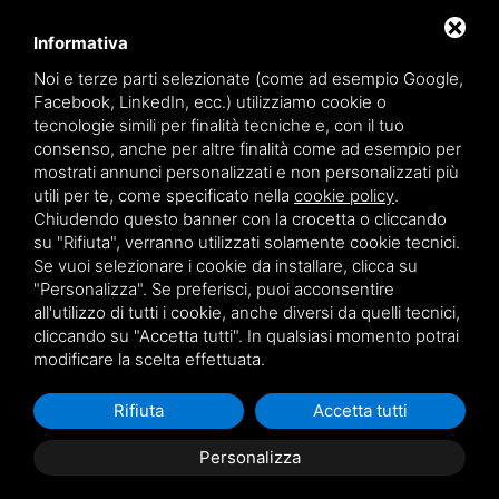
Via Sutter, 5 - 44124 Ferrara - Italia
Via Finati 4/L - 4/M - 44124 Ferrara - Italia
Informativa
Noi e terze parti selezionate (come ad esempio Google,
Facebook, LinkedIn, ecc.) utilizziamo cookie o
tecnologie simili per finalità tecniche e, con il tuo
consenso, anche per altre finalità come ad esempio per
informazioni generiche
mostrati annunci personalizzati e non personalizzati più
info@zucchini.it
utili per te, come specificato nella
cookie policy
.
ufficio commerciale
Chiudendo questo banner con la crocetta o cliccando
commerciale@zucchini.it
su "Rifiuta", verranno utilizzati solamente cookie tecnici.
Se vuoi selezionare i cookie da installare, clicca su
"Personalizza". Se preferisci, puoi acconsentire
all'utilizzo di tutti i cookie, anche diversi da quelli tecnici,
Privacy
/
Sitemap
cliccando su "Accetta tutti". In qualsiasi momento potrai
modificare la scelta effettuata.
Rifiuta
Accetta tutti
Personalizza