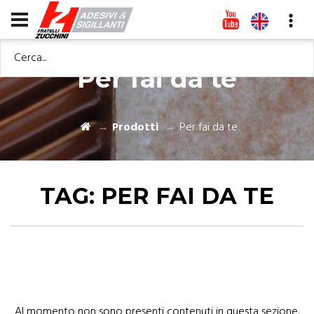
Cerca...
Per fai da te
Prodotti
Per fai da te
TAG:
PER FAI DA TE
Al momento non sono presenti contenuti in questa sezione.