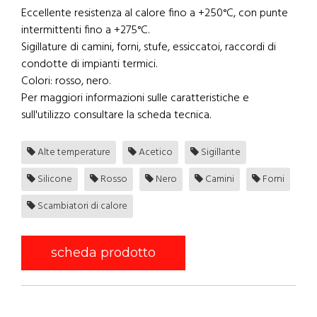
Eccellente resistenza al calore fino a +250°C, con punte
intermittenti fino a +275°C.
Sigillature di camini, forni, stufe, essiccatoi, raccordi di
condotte di impianti termici.
Colori: rosso, nero.
Per maggiori informazioni sulle caratteristiche e
sull'utilizzo consultare la scheda tecnica.
Alte temperature
Acetico
Sigillante
Silicone
Rosso
Nero
Camini
Forni
Scambiatori di calore
scheda prodotto