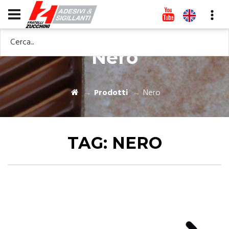
Cerca...
Nero
Prodotti
Nero
TAG:
NERO