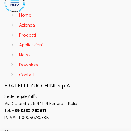
Home
Azienda
Prodotti
Applicazioni
News
Download
Contatti
FRATELLI ZUCCHINI S.p.A.
Sede legale/uffici:
Via Colombo, 6 44124 Ferrara – Italia
Tel.
+39 0532 782611
P. IVA: IT 00056730385