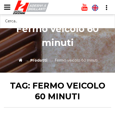
Cerca...
Fermo veicolo 60
minuti
Prodotti
Fermo veicolo 60 minuti
TAG:
FERMO VEICOLO
60 MINUTI