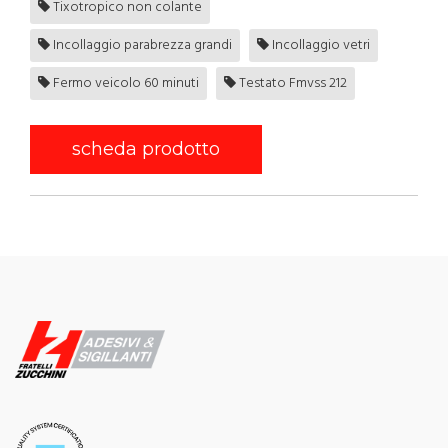
Tixotropico non colante
Incollaggio parabrezza grandi
Incollaggio vetri
Fermo veicolo 60 minuti
Testato Fmvss 212
scheda prodotto