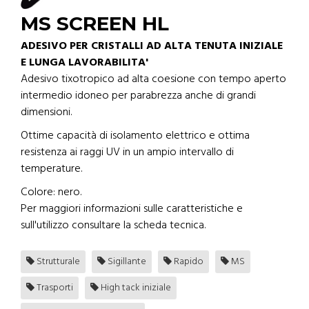
MS SCREEN HL
ADESIVO PER CRISTALLI AD ALTA TENUTA INIZIALE
E LUNGA LAVORABILITA'
Adesivo tixotropico ad alta coesione con tempo aperto
intermedio idoneo per parabrezza anche di grandi
dimensioni.
Ottime capacità di isolamento elettrico e ottima
resistenza ai raggi UV in un ampio intervallo di
temperature.
Colore: nero.
Per maggiori informazioni sulle caratteristiche e
sull'utilizzo consultare la scheda tecnica.
Strutturale
Sigillante
Rapido
MS
Trasporti
High tack iniziale