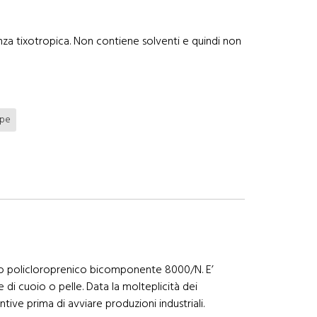
tenza tixotropica. Non contiene solventi e quindi non
ppe
esivo policloroprenico bicomponente 8000/N. E’
 di cuoio o pelle. Data la molteplicità dei
ntive prima di avviare produzioni industriali.