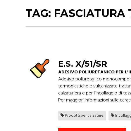
TAG:
FASCIATURA 
E.S. X/51/SR
ADESIVO POLIURETANICO PER L'I
Adesivo poliuretanico monocomponent
termoplastiche e vulcanizzate trattate
calzaturiera e per l’incollaggio di tess
Per maggiori informazioni sulle caratt
Prodotti per calzature
Incollag