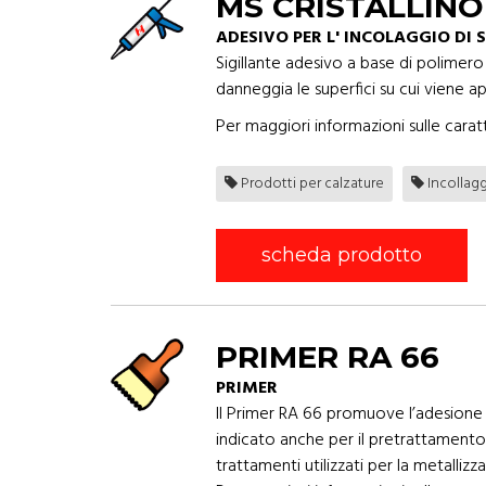
MS CRISTALLINO
ADESIVO PER L' INCOLAGGIO DI 
Sigillante adesivo a base di polimero 
danneggia le superfici su cui viene a
Per maggiori informazioni sulle caratt
Prodotti per calzature
Incollag
scheda prodotto
PRIMER RA 66
PRIMER
Il Primer RA 66 promuove l’adesione a
indicato anche per il pretrattamento 
trattamenti utilizzati per la metalliz