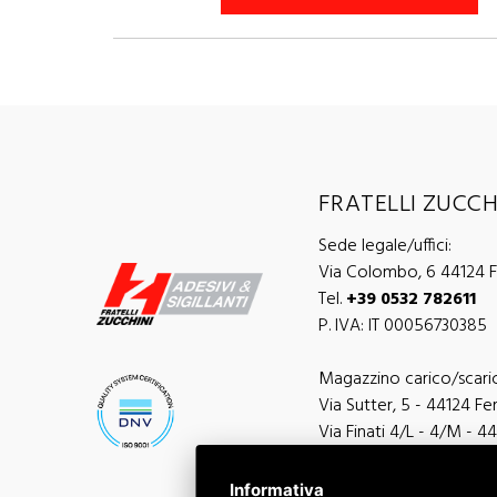
FRATELLI ZUCCHI
Sede legale/uffici:
Via Colombo, 6 44124 Fe
Tel.
+39 0532 782611
P. IVA: IT 00056730385
Magazzino carico/scari
Via Sutter, 5 - 44124 Ferr
Via Finati 4/L - 4/M - 44
Informativa