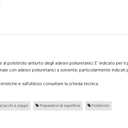
 al polistirolo antiurto degli adesivi poliuretanici. E’ indicato per 
ie con adesivi poliuretanici a solvente; particolarmente indicati pe
eristiche e sull'utilizzo consultare la scheda tecnica.
a tacchi e zeppe
Preparatori di superficie
Polistirolo