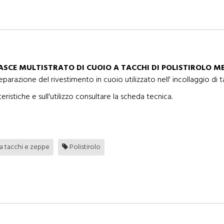
FASCE MULTISTRATO DI CUOIO A TACCHI DI POLISTIROLO M
reparazione del rivestimento in cuoio utilizzato nell' incollaggio di t
eristiche e sull'utilizzo consultare la scheda tecnica.
a tacchi e zeppe
Polistirolo