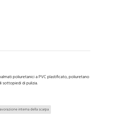
almati poliuretanici a PVC plastificato, poliuretano
 sottopiedi di pulizia.
avorazione interna della scarpa