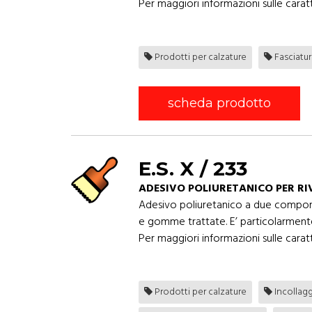
Per maggiori informazioni sulle caratt
Prodotti per calzature
Fasciatur
scheda prodotto
E.S. X / 233
ADESIVO POLIURETANICO PER R
Adesivo poliuretanico a due component
e gomme trattate. E’ particolarmente i
Per maggiori informazioni sulle caratt
Prodotti per calzature
Incollag