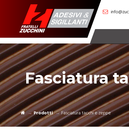
info@zucc
Fasciatura t
Prodotti
Fasciatura tacchi e zeppe