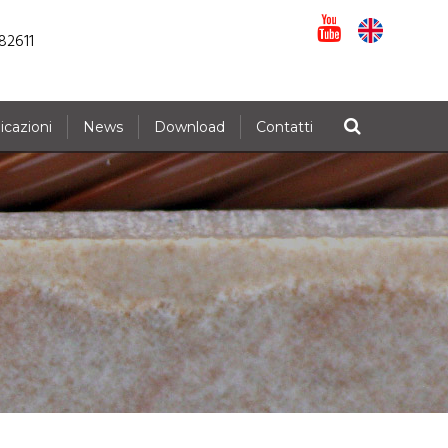
82611
icazioni
News
Download
Contatti