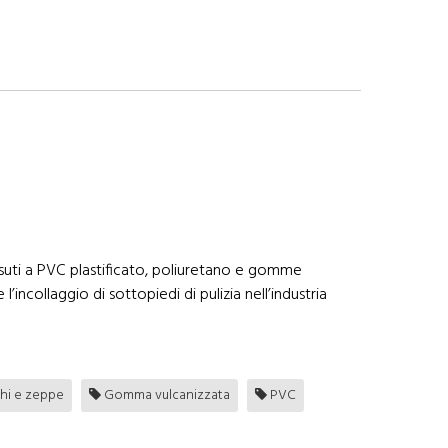
suti a PVC plastificato, poliuretano e gomme
’incollaggio di sottopiedi di pulizia nell’industria
chi e zeppe
Gomma vulcanizzata
PVC