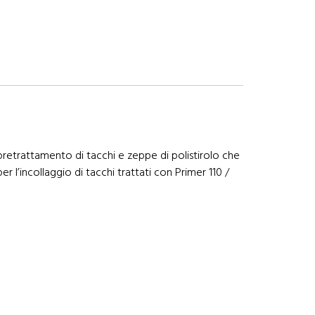
il pretrattamento di tacchi e zeppe di polistirolo che
r l’incollaggio di tacchi trattati con Primer 110 /