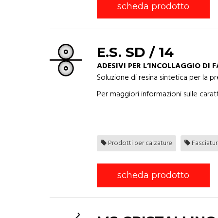
scheda prodotto
E.S. SD / 14
ADESIVI PER L’INCOLLAGGIO DI 
Soluzione di resina sintetica per la p
Per maggiori informazioni sulle caratt
Prodotti per calzature
Fasciatur
scheda prodotto