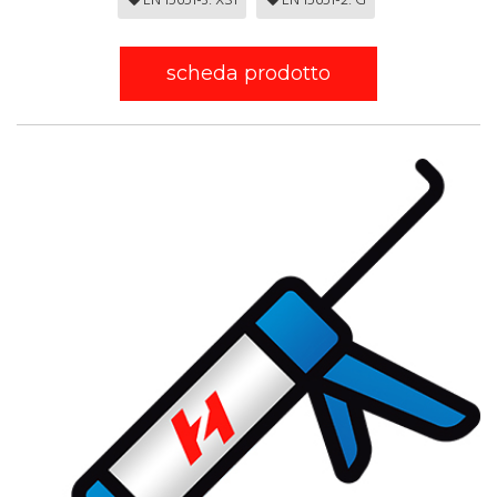
EN 15651-3: XS1
EN 15651-2: G
scheda prodotto