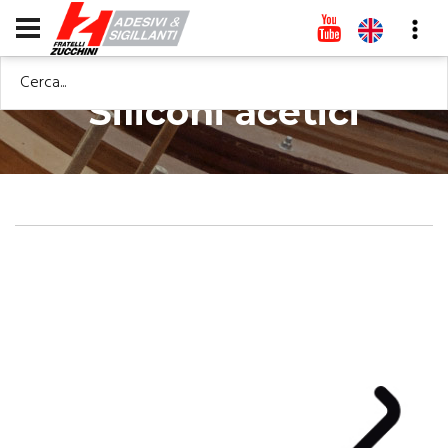
Cerca...
Siliconi acetici