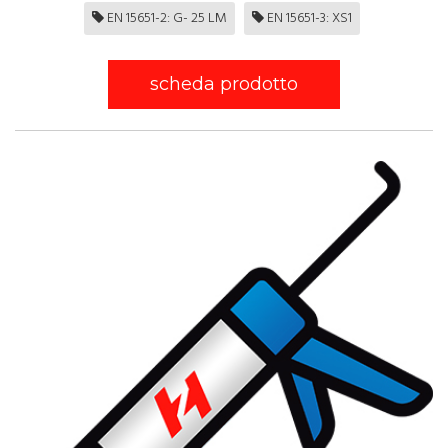
EN 15651-2: G- 25 LM
EN 15651-3: XS1
scheda prodotto