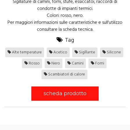
Sigillature di camini, forni, stufe, essiccatoi, raccordi di
condotte di impianti termici.
Colori: rosso, nero.
Per maggiori informazioni sulle caratteristiche e sull'utilizzo
consultare la scheda tecnica.
Tag
Alte temperature
Acetico
Sigillante
Silicone
Rosso
Nero
Camini
Forni
Scambiatori di calore
scheda prodotto