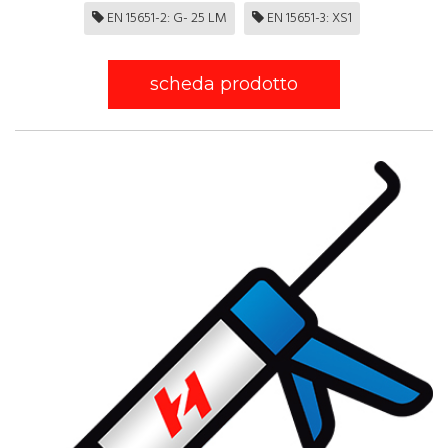
EN 15651-2: G- 25 LM
EN 15651-3: XS1
scheda prodotto