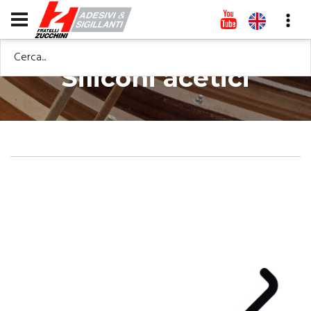
Cerca...
Siliconi acetici