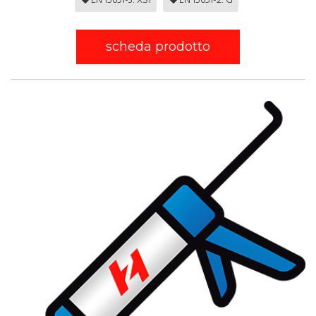
EN 15651-3: XS1
EN 15651-2: G
scheda prodotto