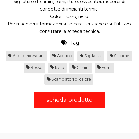
Sigillature di camini, forni, stufe, essiccatoi, raccordi di
condotte di impianti termici.
Colori: rosso, nero.
Per maggiori informazioni sulle caratteristiche e sull'utilizzo
consultare la scheda tecnica.
Tag
Alte temperature
Acetico
Sigillante
Silicone
Rosso
Nero
Camini
Forni
Scambiatori di calore
scheda prodotto