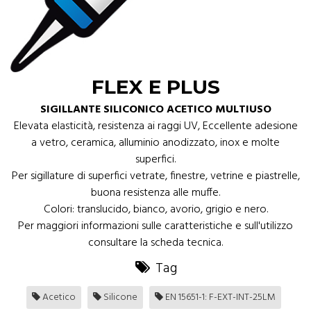
FLEX E PLUS
SIGILLANTE SILICONICO ACETICO MULTIUSO
Elevata elasticità, resistenza ai raggi UV, Eccellente adesione
a vetro, ceramica, alluminio anodizzato, inox e molte
superfici.
Per sigillature di superfici vetrate, finestre, vetrine e piastrelle,
buona resistenza alle muffe.
Colori: translucido, bianco, avorio, grigio e nero.
Per maggiori informazioni sulle caratteristiche e sull'utilizzo
consultare la scheda tecnica.
Tag
Acetico
Silicone
EN 15651-1: F-EXT-INT-25LM