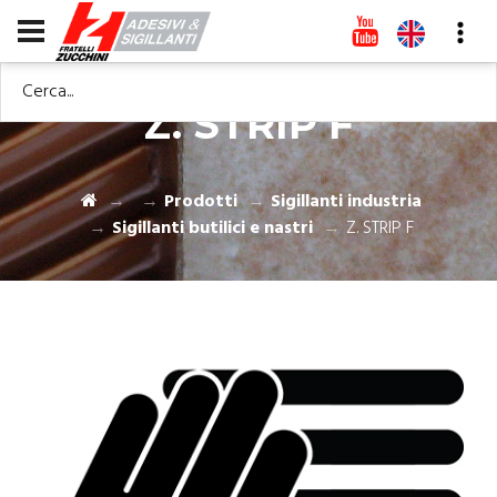
Cerca...
Z. STRIP F
Prodotti
Sigillanti industria
Sigillanti butilici e nastri
Z. STRIP F