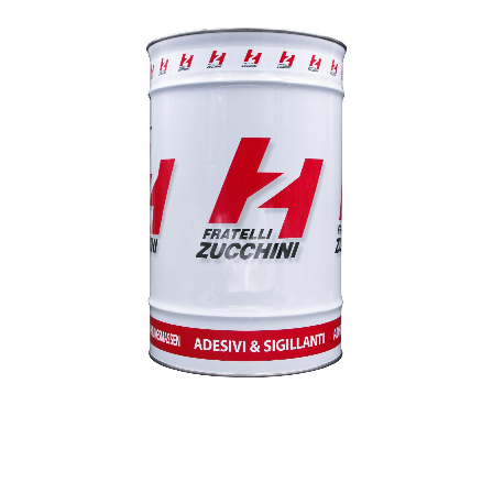
1
/
1