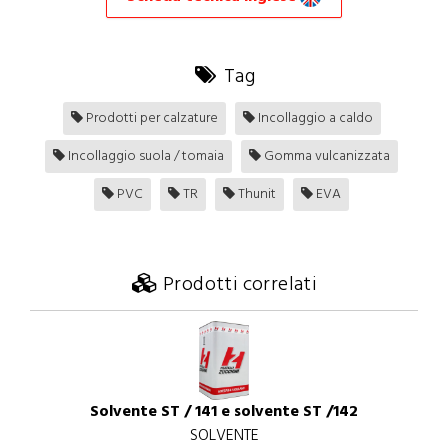
Tag
Prodotti per calzature
Incollaggio a caldo
Incollaggio suola / tomaia
Gomma vulcanizzata
PVC
TR
Thunit
EVA
Prodotti correlati
Solvente ST / 141 e solvente ST /142
SOLVENTE