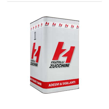
1
/
1