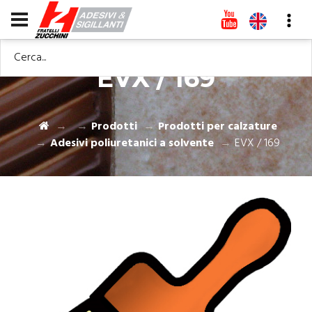
Cerca...
EVX / 169
Prodotti
Prodotti per calzature
Adesivi poliuretanici a solvente
EVX / 169