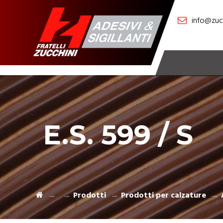
info@zucc
E.S. 599 / S
Prodotti
Prodotti per calzature