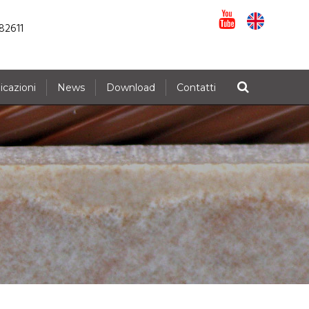
82611
icazioni
News
Download
Contatti