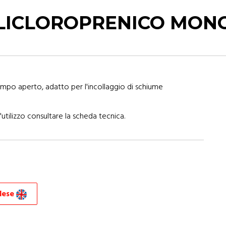
OLICLOROPRENICO MO
mpo aperto, adatto per l'incollaggio di schiume
'utilizzo consultare la scheda tecnica.
glese