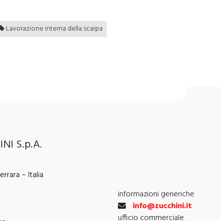
Lavorazione interna della scarpa
NI S.p.A.
rrara – Italia
informazioni generiche
info@zucchini.it
ufficio commerciale