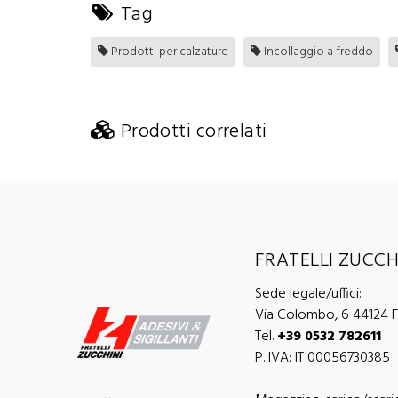
Tag
Prodotti per calzature
Incollaggio a freddo
Prodotti correlati
FRATELLI ZUCCHI
Sede legale/uffici:
Via Colombo, 6 44124 Fe
Tel.
+39 0532 782611
P. IVA: IT 00056730385