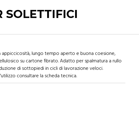
 SOLETTIFICI
a appiccicosità, lungo tempo aperto e buona coesione,
cellulosico su cartone fibrato. Adatto per spalmatura a rullo
zione di sottopiedi in cicli di lavorazione veloci.
'utilizzo consultare la scheda tecnica.