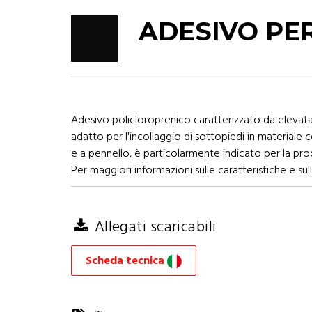
ADESIVO PER
Adesivo policloroprenico caratterizzato da elevat
adatto per l'incollaggio di sottopiedi in materiale 
e a pennello, è particolarmente indicato per la produ
Per maggiori informazioni sulle caratteristiche e sull
Allegati scaricabili
Scheda tecnica