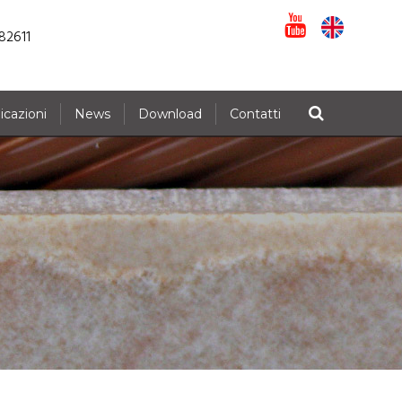
82611
icazioni
News
Download
Contatti