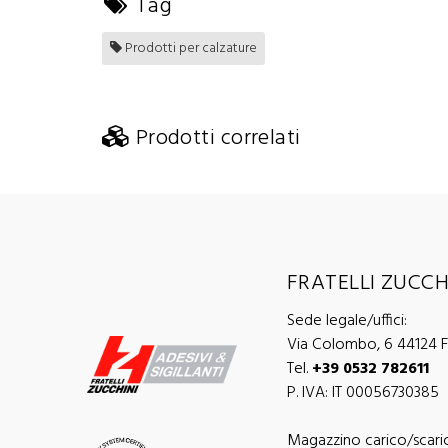
Tag
Prodotti per calzature
Prodotti correlati
FRATELLI ZUCCHI
Sede legale/uffici:
Via Colombo, 6 44124 Fe
Tel.
+39 0532 782611
P. IVA: IT 00056730385
Magazzino carico/scari