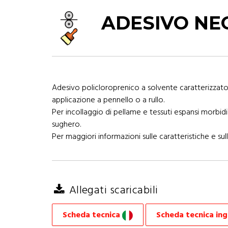
ADESIVO NE
Adesivo policloroprenico a solvente caratterizzat
applicazione a pennello o a rullo.
Per incollaggio di pellame e tessuti espansi morbid
sughero.
Per maggiori informazioni sulle caratteristiche e sull
Allegati scaricabili
Scheda tecnica
Scheda tecnica in