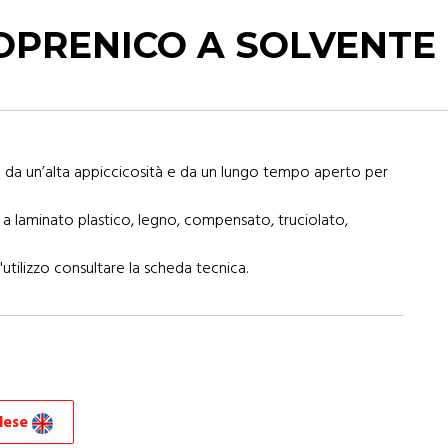
OPRENICO A SOLVENTE
o da un’alta appiccicosità e da un lungo tempo aperto per
i a laminato plastico, legno, compensato, truciolato,
'utilizzo consultare la scheda tecnica.
glese