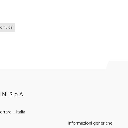
o fluida
NI S.p.A.
rrara – Italia
informazioni generiche