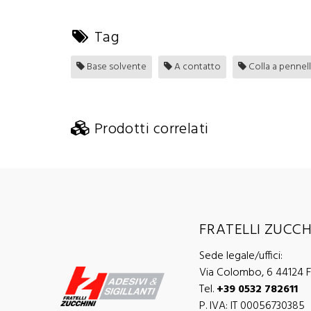
Tag
Base solvente
A contatto
Colla a pennell
Prodotti correlati
FRATELLI ZUCCHI
Sede legale/uffici:
Via Colombo, 6 44124 Fe
Tel.
+39 0532 782611
P. IVA: IT 00056730385