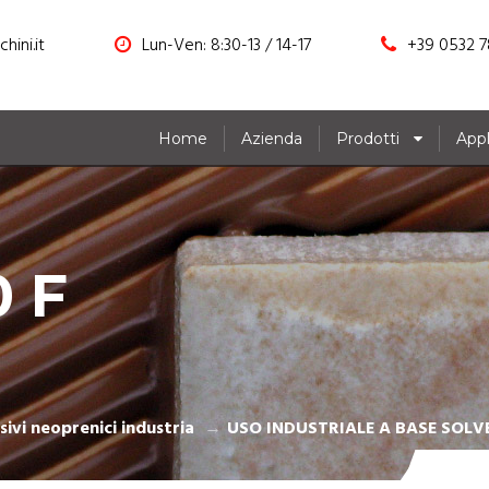
hini.it
Lun-Ven: 8:30-13 / 14-17
+39 0532 7
Home
Azienda
Prodotti
Appl
0 F
ivi neoprenici industria
USO INDUSTRIALE A BASE SOLV