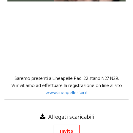
1
/
1
Saremo presenti a Lineapelle Pad. 22 stand N27 N29.
Vi invitiamo ad effettuare la registrazione on line al sito
www.lineapelle-fair.it
Allegati scaricabili
Invito