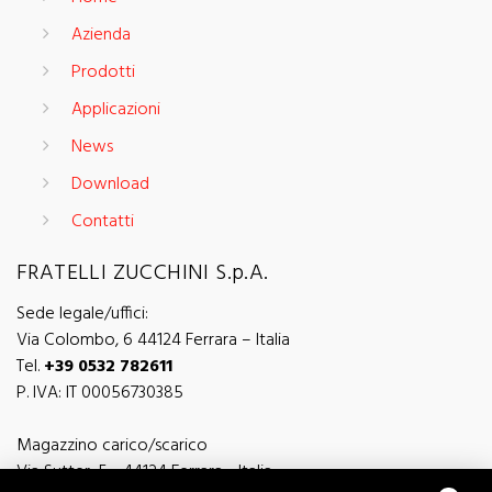
Azienda
Prodotti
Applicazioni
News
Download
Contatti
FRATELLI ZUCCHINI S.p.A.
Sede legale/uffici:
Via Colombo, 6 44124 Ferrara – Italia
Tel.
+39 0532 782611
P. IVA: IT 00056730385
Magazzino carico/scarico
Via Sutter, 5 - 44124 Ferrara - Italia