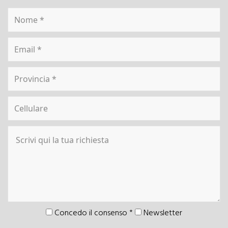
Concedo il consenso
*
Newsletter