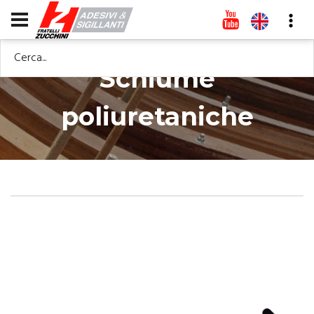
Cerca...
Schiume
poliuretaniche