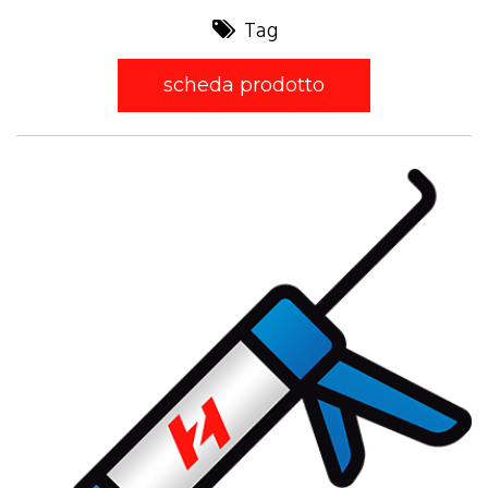
Tag
scheda prodotto