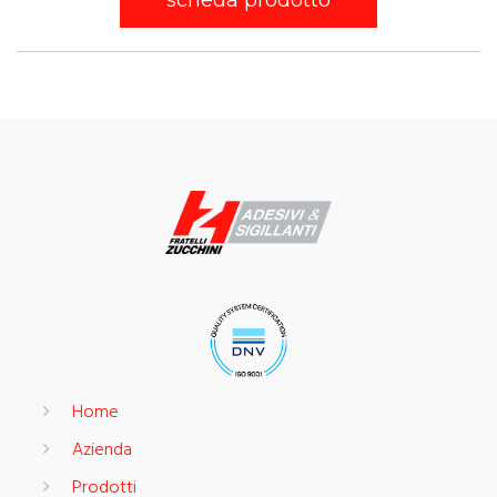
scheda prodotto
Home
Azienda
Prodotti