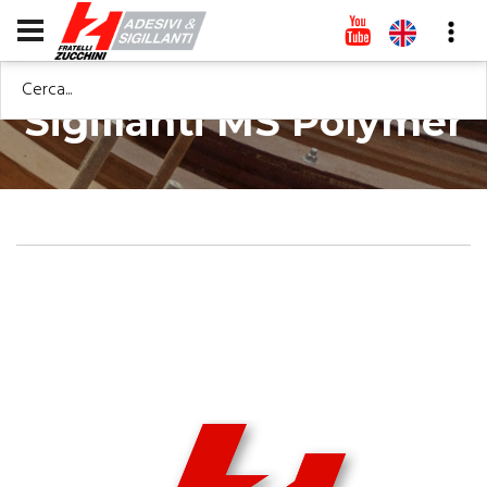
Cerca...
Sigillanti MS Polymer