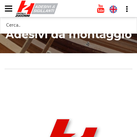
Cerca...
Adesivi da montaggio